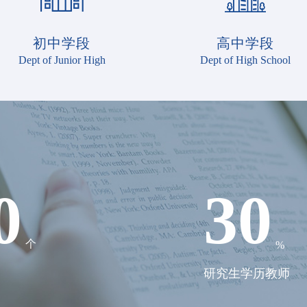
初中学段
高中学段
Dept of Junior High
Dept of High School
0
30
个
%
研究生学历教师