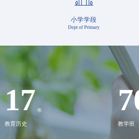
小学学段
Dept of Primary
17
7
年
教育历史
教学班