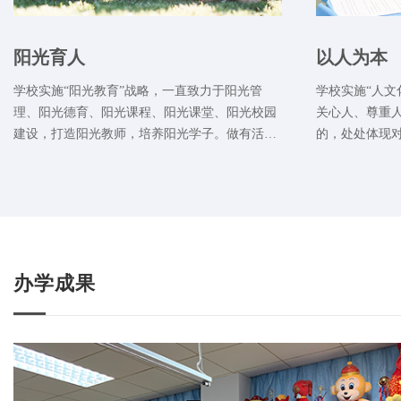
阳光育人
以人为本
学校实施“阳光教育”战略，一直致力于阳光管
学校实施“人文
理、阳光德育、阳光课程、阳光课堂、阳光校园
关心人、尊重人
建设，打造阳光教师，培养阳光学子。做有活
的，处处体现
力、有故事、有情怀、有温度的教育，助力学生
实施的“ 精致
幸福成长，为学生精彩人生筑梦奠基。
准、细、实”。
识、一种观念
办学成果