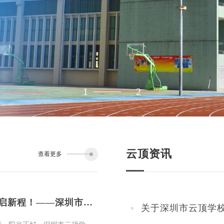
1
2
云顶资讯
查看更多
逐梦云顶，扬帆启新程！——深圳市云顶学校2025年秋季开学典礼
关于深圳市云顶学