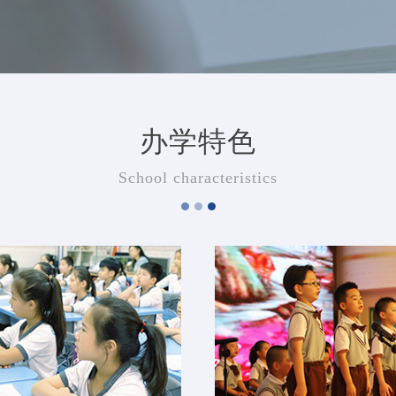
办学特色
School characteristics