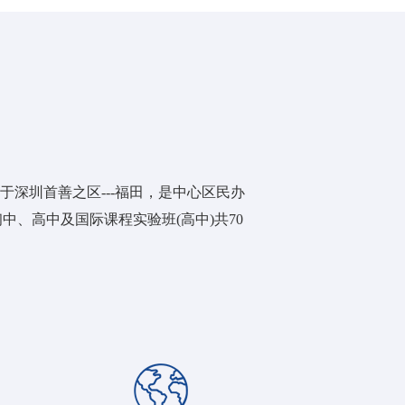
深圳首善之区---福田，是中心区民办
中、高中及国际课程实验班(高中)共70