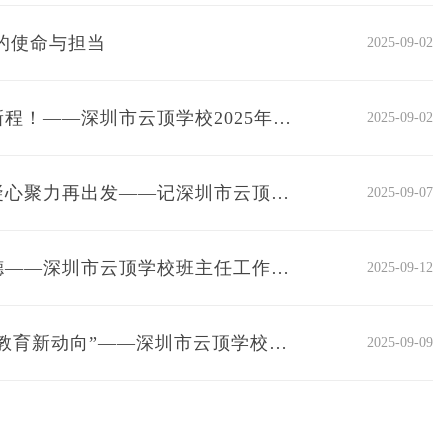
的使命与担当
2025-09-02
逐梦云顶，扬帆启新程！——深圳市云顶学校2025年秋季开学典礼
2025-09-02
踔厉奋发勇争先，凝心聚力再出发——记深圳市云顶学校高三第一次月考质量分析会
2025-09-07
以心育心，以德育德——深圳市云顶学校班主任工作会议
2025-09-12
“南都”报道：“深圳教育新动向”——深圳市云顶学校张增慧校长的“绿色高分”育人观
2025-09-09