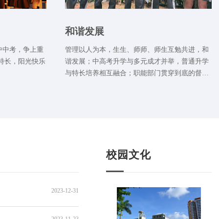
和谐发展
中中考，争上重
管理以人为本，生生、师师、师生互勉共进，和
特长，阳光快乐
谐发展；中高考升学与多元成才并举，普通升学
与特长培养相互融合；职能部门贯穿到底的督导
毽球队、小乐
管理与学生的自我管理相结合，学校“条块管
理”互相促进、和谐发展。
校园文化
2023-12-31
2023-11-23