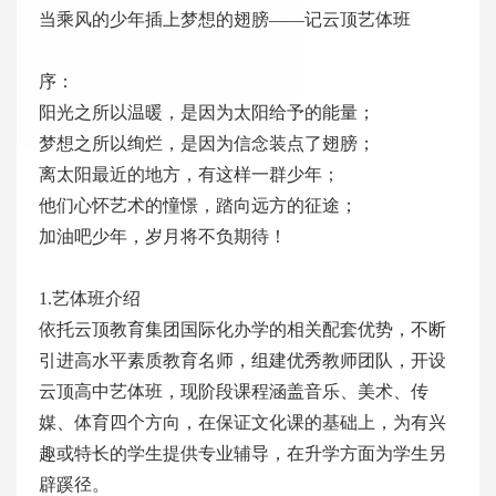
当乘风的少年插上梦想的翅膀——记云顶艺体班
序：
阳光之所以温暖，是因为太阳给予的能量；
梦想之所以绚烂，是因为信念装点了翅膀；
离太阳最近的地方，有这样一群少年；
他们心怀艺术的憧憬，踏向远方的征途；
加油吧少年，岁月将不负期待！
1.艺体班介绍
依托云顶教育集团国际化办学的相关配套优势，不断
引进高水平素质教育名师，组建优秀教师团队，开设
云顶高中艺体班，现阶段课程涵盖音乐、美术、传
媒、体育四个方向，在保证文化课的基础上，为有兴
趣或特长的学生提供专业辅导，在升学方面为学生另
辟蹊径。