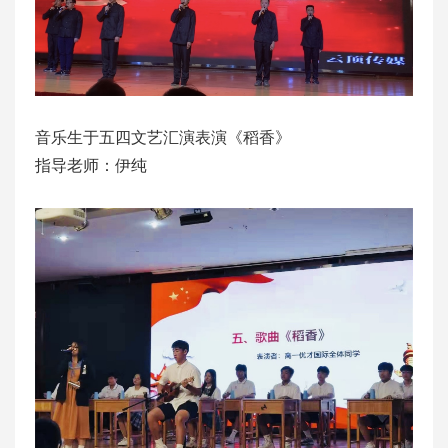
音乐生于五四文艺汇演表演《稻香》
指导老师：伊纯