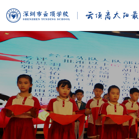
云
顶
离
太
阳