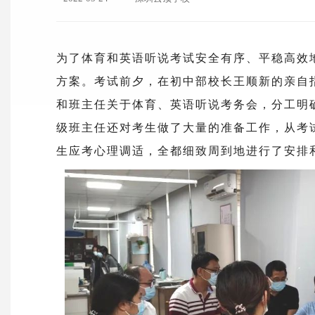
为了体育和英语听说考试安全有序、平稳高效
方案。考试前夕，在初中部校长王顺新的亲自
和班主任关于体育、英语听说考务会，分工明
级班主任还对考生做了大量的准备工作，从考
生应考心理调适，全都细致周到地进行了安排