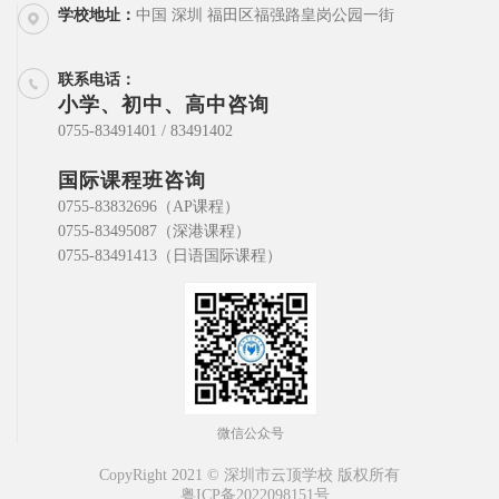
学校地址：
中国 深圳 福田区福强路皇岗公园一街
联系电话：
小学、初中、高中咨询
0755-83491401 / 83491402
国际课程班咨询
0755-83832696（AP课程）
0755-83495087（深港课程）
0755-83491413（日语国际课程）
微信公众号
CopyRight 2021 © 深圳市云顶学校 版权所有
粤ICP备2022098151号