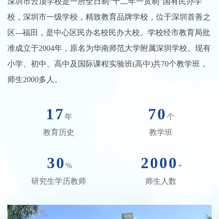
深圳市云顶学校是一所全日制“十二年一贯制”国有民办学
校，深圳市一级学校，精致教育品牌学校，位于深圳首善之
区---福田，是中心区民办名校民办大校。学校经市教育局批
准成立于2004年，原名为华南师范大学附属深圳学校。现有
小学、初中、高中及国际课程实验班(高中)共70个教学班，
师生2000多人。
17
70
年
个
教育历史
教学班
30
2000
%
+
研究生学历教师
师生人数