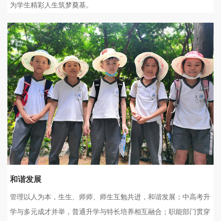
为学生精彩人生筑梦奠基。
和谐发展
管理以人为本，生生、师师、师生互勉共进，和谐发展；中高考升
学与多元成才并举，普通升学与特长培养相互融合；职能部门贯穿