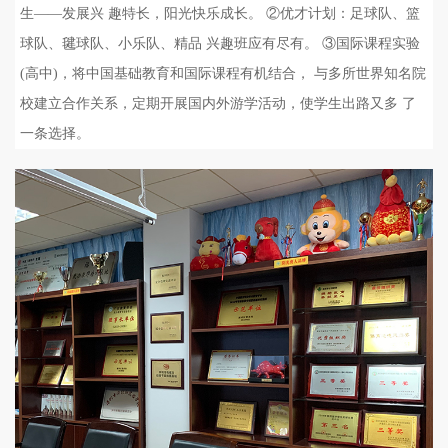
生——发展兴 趣特长，阳光快乐成长。 ②优才计划：足球队、篮
球队、毽球队、小乐队、精品 兴趣班应有尽有。 ③国际课程实验
(高中)，将中国基础教育和国际课程有机结合， 与多所世界知名院
校建立合作关系，定期开展国内外游学活动，使学生出路又多 了
一条选择。