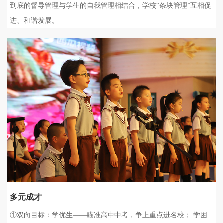
到底的督导管理与学生的自我管理相结合，学校“条块管理”互相促
进、和谐发展。
多元成才
①双向目标：学优生——瞄准高中中考，争上重点进名校； 学困