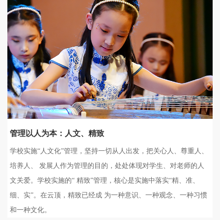
管理以人为本：人文、精致
学校实施“人文化”管理，坚持一切从人出发，把关心人、尊重人、
培养人、 发展人作为管理的目的，处处体现对学生、对老师的人
文关爱。学校实施的“ 精致”管理，核心是实施中落实“精、准、
细、实”。在云顶，精致已经成 为一种意识、一种观念、一种习惯
和一种文化。