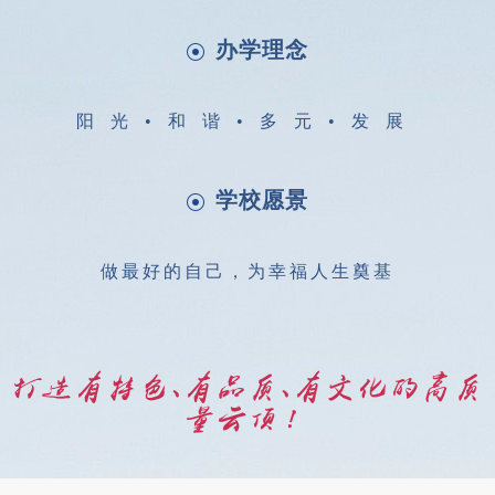
办学理念
阳光•和谐•多元•发展
学校愿景
做最好的自己，为幸福人生奠基
打造有特色、有品质、有文化的高质
量云顶！