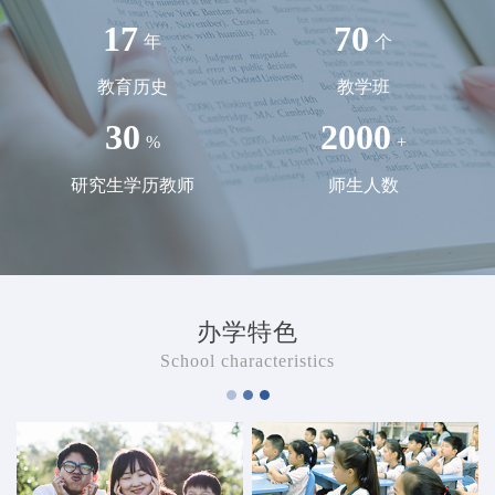
17
70
年
个
教育历史
教学班
30
2000
%
+
研究生学历教师
师生人数
办学特色
School characteristics