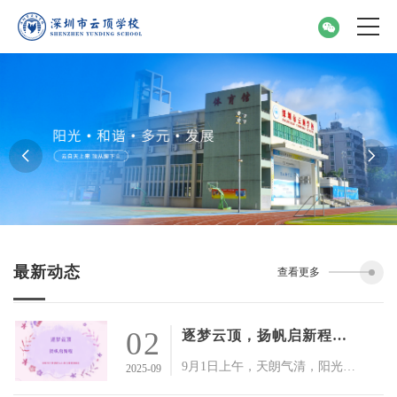
最新动态
查看更多
02
逐梦云顶，扬帆启新程！——深圳市云顶学校2025年秋季开学典礼
9月1日上午，天朗气清，阳光正好。深圳市云顶学校全体师生精神抖擞、欢聚校园，隆重举行2025 - 2026学年第一学期“逐梦云顶处，启航新学年”开学典礼暨升旗仪式。新学年的序幕，在国歌声中庄严拉开；崭新的梦想，于云顶之巅熠熠生辉！
2025-09