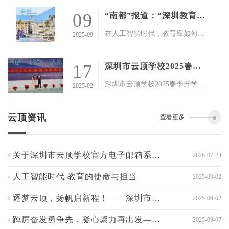
09
“南都”报道：“深圳教育新动向”——深圳市云顶学校张增慧校长的“绿色高分”育人观
在人工智能时代，教育应如何适应新挑战，培育出兼具知识素养与社会责任感的新一代人才？我校张增慧校长提出的“绿色高分”育人理念，给出了全新的解答。这一理念不仅在教育领域引发了广泛研讨，更获得了《南方都市报》的关注与报道。
2025-09
17
深圳市云顶学校2025春季开学典礼
深圳市云顶学校2025春季开学典礼
2025-02
云顶资讯
查看更多
关于深圳市云顶学校官方电子邮箱系统的声明
2026-07-23
人工智能时代 教育的使命与担当
2025-09-02
逐梦云顶，扬帆启新程！——深圳市云顶学校2025年秋季开学典礼
2025-09-02
踔厉奋发勇争先，凝心聚力再出发——记深圳市云顶学校高三第一次月考质量分析会
2025-09-07