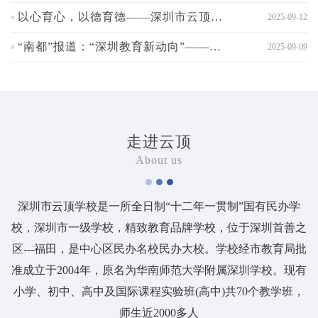
以心育心，以德育德——深圳市云顶学校班主任工作会议
2025-09-12
“南都”报道：“深圳教育新动向”——深圳市云顶学校张增慧校长的“绿色高分”育人观
2025-09-09
走进云顶
About us
深圳市云顶学校是一所全日制“十二年一贯制”国有民办学
校，深圳市一级学校，精致教育品牌学校，位于深圳首善之
区---福田，是中心区民办名校民办大校。学校经市教育局批
准成立于2004年，原名为华南师范大学附属深圳学校。现有
小学、初中、高中及国际课程实验班(高中)共70个教学班，
师生近2000多人