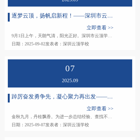
逐梦云顶，扬帆启新程！——深圳市云顶学校2025年秋季开学典礼
立即查看 >>
9月1日上午，天朗气清，阳光正好。深圳市云顶学校全体师生精神抖擞、欢聚校园，隆重举行2025 - 2026学年第一学期“逐梦云顶处，启航新学年”开学典礼暨升旗仪式。新学年的序幕，在国歌声中庄严拉开；崭新的梦想，于云顶之巅熠熠生辉！
日期：2025-09-02
发表者：深圳云顶学校
07
2025.09
踔厉奋发勇争先，凝心聚力再出发——记深圳市云顶学校高三第一次月考质量分析会
立即查看 >>
金秋九月，丹桂飘香。为进一步总结经验、查找不足、明确方向、鼓舞斗志，高三级部于9月5日上午第五节课隆重召开第一次月考质量分析会。深圳市云顶学校张增慧校长、高三级部李新林主任、级部主任助理王春平、级部干事邢彦海以及全体高三教师齐聚一堂，共话成绩，共谋未来。
日期：2025-09-07
发表者：深圳云顶学校