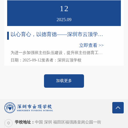
12
2025.09
以心育心，以德育德——深圳市云顶学校班主任工作会议
立即查看 >>
为进一步加强班主任队伍建设，提升班主任德育工作水平和班级管理能力，9月9日，深圳市云顶学校召开了班主任工作会议。张增慧校长与我校负责德育的郭冠锋主任分别从不同维度，为班主任们的工作指明方向、注入动力。
日期：2025-09-12
发表者：深圳云顶学校
加载更多
学校地址：
中国 深圳 福田区福强路皇岗公园一街