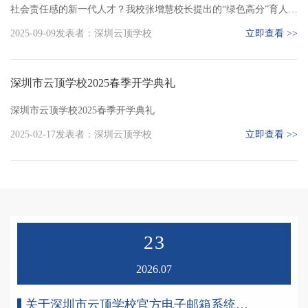
社会责任感的新一代人才？我校张增慧校长提出的“绿色高分”育人理
念，给出了全新的解答。这一理念不仅在教育领域引发了广泛研
2025-09-09
发表者：深圳云顶学校
立即查看 >>
讨，更获得了《南方都市报》的关注与报道。
深圳市云顶学校2025春季开学典礼
深圳市云顶学校2025春季开学典礼
2025-02-17
发表者：深圳云顶学校
立即查看 >>
23
2026.07
关于深圳市云顶学校官方电子邮箱系统的声明