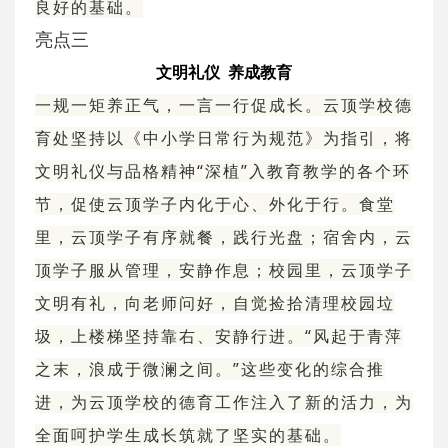
良好的基础。
亮点三
文明礼仪 养成教育
一规一矩养正气，一言一行促成长。云顶学校德
育处坚持以《中小学日常行为规范》为指引，将
文明礼仪与品格精神“深植”入教育教学的各个环
节，促使云顶学子内化于心、外化于行。食堂
里，云顶学子有序就餐，践行光盘；宿舍内，云
顶学子服从管理，安静作息；校园里，云顶学子
文明有礼，向老师问好，自觉捡拾清理校园垃
圾，上楼梯坚持靠右、安静行进。“风起于青萍
之末，浪成于微澜之间。”这些变化的综合推
进，为云顶学校的德育工作注入了新的活力，为
全面呵护学生成长筑就了坚实的基础。