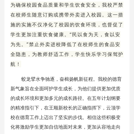
为确保校园食品质量和学生饮食安全，我校严禁
在校师生随意订购或携带外卖进入校园。这一措
施的实施不仅净化了校园的饮食环境，也督促了
学生更加注重饮食健康。“民以食为天，食以安
为先。”禁止外卖进校降低了在校师生的食品安
全隐患，为教师舒适工作，学生快乐学习保驾护
航！
蛟龙擘水争驰逐，奋楫扬帆新征程。我校的德育
新气象旨在全面呵护学生成长，为他们提供更加优质
的成长环境和更加多元的成长路径。在五年计划纲要
的精准指引下，在王顺新校长的正确指挥下，云顶学
校在德育工作上迈出了坚实的步伐。相信这些积极变
化将激励学生更加自信地面对未来，更加从容地走向