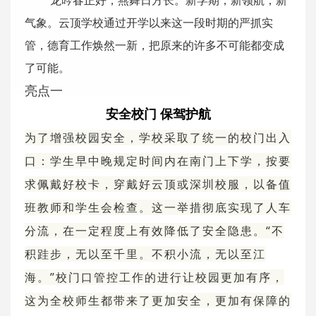
龙吟春正好，燕舞日方长。新学期，新领航，新
气象。云顶学校通过开学以来这一段时期的严抓实
管，德育工作焕然一新，把原来的许多不可能都变成
了可能。
亮点一
安全校门 保驾护航
为了增强校园安全，学校采取了统一的校门出入
口：学生早中晚规定时间内在南门上下学，按要
求佩戴好校卡，穿戴好云顶或深圳校服，以备值
班教师和学生会检查。这一举措彻底实现了人车
分流，在一定程度上有效降低了安全隐患。“不
积跬步，无以至千里。不积小流，无以至江
海。”校门口管控工作的进行让校园更加有序，
这为全校师生都带来了更加安全，更加有保障的