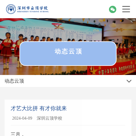
动态云顶
动态云顶
才艺大比拼 有才你就来
2024-04-09
深圳云顶学校
三月，