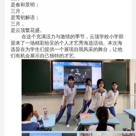
是春和景明；
三月，
是莺初解语；
三月，
是云顶繁花盛。
在这个充满活力与激情的季节，云顶学校小学部
迎来了一场精彩纷呈的个人才艺秀海选活动。本次海
选旨在为学生们提供一个展现自我风采的舞台，让他
们有机会展示自己独特的才艺。