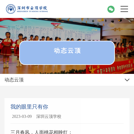
动态云顶
动态云顶
我的眼里只有你
2023-03-09
深圳云顶学校
三月春风，人面桃花相映红；