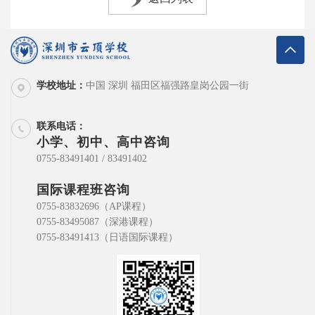
学校地址：
中国 深圳 福田区福强路皇岗公园一街
联系电话：
小学、初中、高中咨询
0755-83491401 / 83491402
国际课程班咨询
0755-83832696（AP课程）
0755-83495087（深港课程）
0755-83491413（日语国际课程）