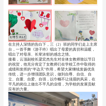
在主持人深情的告白下，三（2）班的同学们走上主席
台，一首手舞《游子吟》唱出了母爱的真切和温暖，
唱出了对母亲、长辈浓郁的感念之情。
接着，云顶副校长梁宏杰先生对全体女教师致以节日
的祝贺，他充分肯定了女教师们在学校工作中取得的
成绩和发挥的“半边天”作用，希望大家继续发扬优良
传统，进一步增强团队意识，做到自尊、自信、自
立、自重、自爱、自强，以巾帼不让须眉的风采，在
平凡的岗位上做出不平凡的业绩，为学校的发展贡献
应有的力量。