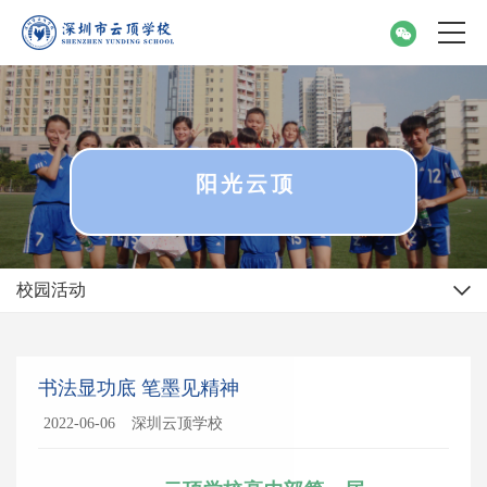
阳光云顶
校园活动
书法显功底 笔墨见精神
2022-06-06
深圳云顶学校