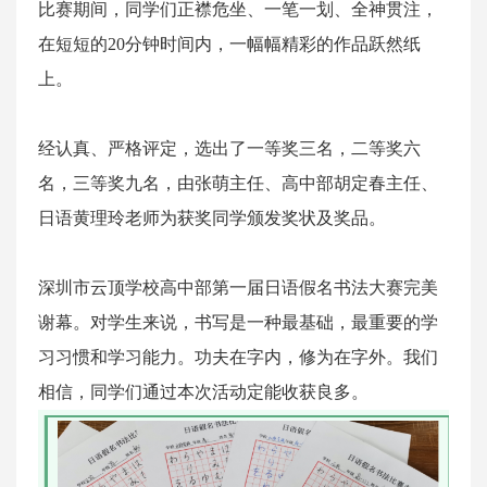
比赛期间，同学们正襟危坐、一笔一划、全神贯注，
在短短的20分钟时间内，一幅幅精彩的作品跃然纸
上。
经认真、严格评定，选出了一等奖三名，二等奖六
名，三等奖九名，由张萌主任、高中部胡定春主任、
日语黄理玲老师为获奖同学颁发奖状及奖品。
深圳市云顶学校高中部第一届日语假名书法大赛完美
谢幕。对学生来说，书写是一种最基础，最重要的学
习习惯和学习能力。功夫在字内，修为在字外。我们
相信，同学们通过本次活动定能收获良多。