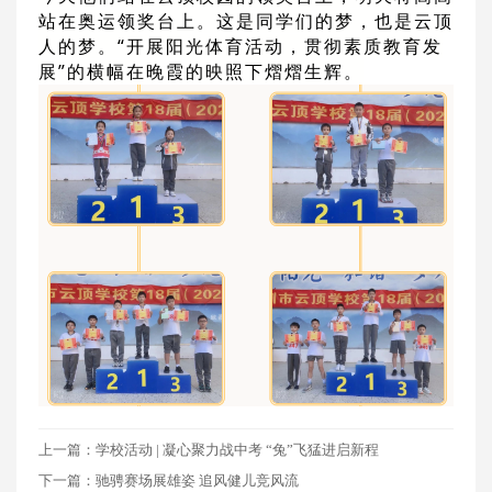
站在奥运领奖台上。这是同学们的梦，也是云顶
人的梦。“开展阳光体育活动，贯彻素质教育发
展”的横幅在晚霞的映照下熠熠生辉。
上一篇：学校活动 | 凝心聚力战中考 “兔”飞猛进启新程
下一篇：驰骋赛场展雄姿 追风健儿竞风流