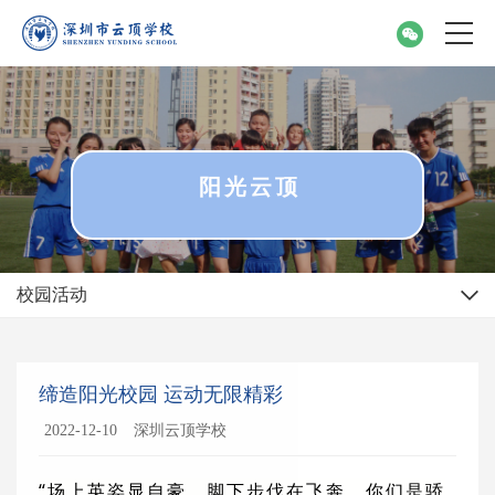
阳光云顶
校园活动
缔造阳光校园 运动无限精彩
2022-12-10
深圳云顶学校
“场上英姿显自豪，脚下步伐在飞奔。你们是骄